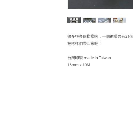
很多很多個樣樣啊，一個循環共有21
把樣樣們帶回家吧！
台灣印製 made in Taiwan
15mm x 10M