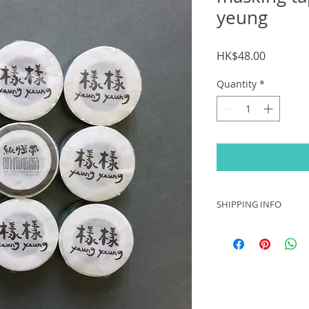
yeung
Price
HK$48.00
Quantity
*
SHIPPING INFO
全球運送｜Worldwide 
－ 買家需承擔平郵郵