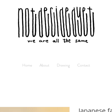
Home
About
Drawing
Contact
Japanese