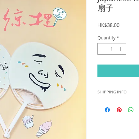
扇子
Price
HK$38.00
Quantity
*
SHIPPING INFO
全球運送｜Worldwide 
－ 買家需承擔平郵郵