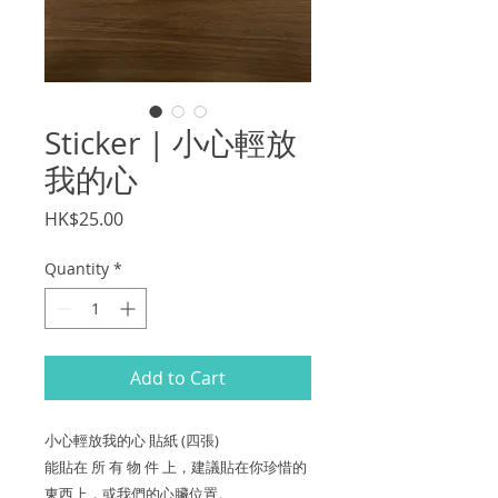
Sticker | 小心輕放
我的心
Price
HK$25.00
Quantity
*
Add to Cart
小心輕放我的心 貼紙 (四張)
能貼在 所 有 物 件 上，建議貼在你珍惜的
東西上，或我們的心臟位置。