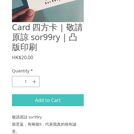
Card 四方卡 | 敬請
原諒 sor99ry | 凸
版印刷
Price
HK$20.00
Quantity
*
Add to Cart
敬請原諒 sor99ry
留意返，有兩個9，代表我真的很有誠
意。